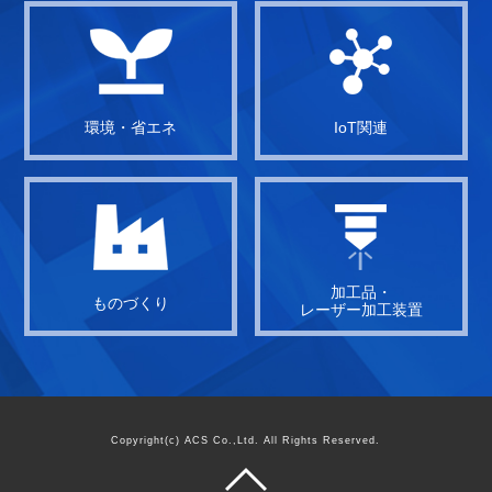
環境・省エネ
IoT関連
加工品・
ものづくり
レーザー加工装置
Copyright(c) ACS Co.,Ltd. All Rights Reserved.