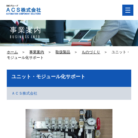
事業案内
BUSINESS INFO
ホーム
＞
事業案内
＞
取扱製品
＞
ものづくり
＞
ユニット・
モジュール化サポート
ユニット・モジュール化サポート
ＡＣＳ株式会社