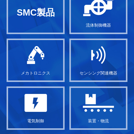
SMC製品
流体制御機器
メカトロニクス
センシング関連機器
電気制御
装置・物流