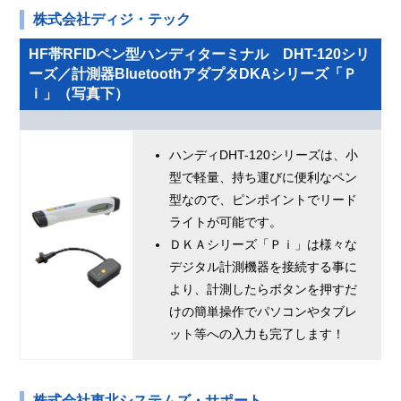
株式会社ディジ・テック
HF帯RFIDペン型ハンディターミナル DHT-120シリ
ーズ／計測器BluetoothアダプタDKAシリーズ「Ｐ
ｉ」（写真下）
ハンディDHT-120シリーズは、小
型で軽量、持ち運びに便利なペン
型なので、ピンポイントでリード
ライトが可能です。
ＤＫＡシリーズ「Ｐｉ」は様々な
デジタル計測機器を接続する事に
より、計測したらボタンを押すだ
けの簡単操作でパソコンやタブレ
ット等への入力も完了します！
株式会社東北システムズ・サポート