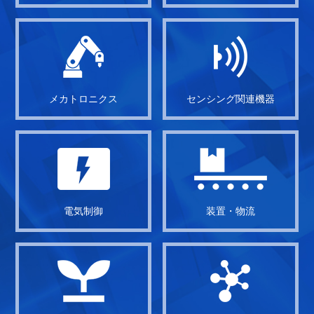
メカトロニクス
センシング関連機器
電気制御
装置・物流