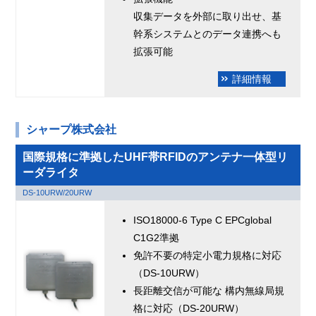
収集データを外部に取り出せ、基
幹系システムとのデータ連携へも
拡張可能
詳細情報
シャープ株式会社
国際規格に準拠したUHF帯RFIDのアンテナ一体型リ
ーダライタ
DS-10URW/20URW
ISO18000-6 Type C EPCglobal
C1G2準拠
免許不要の特定小電力規格に対応
（DS-10URW）
長距離交信が可能な 構内無線局規
格に対応（DS-20URW）