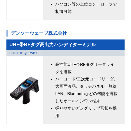
パソコン等の上位コントローラで
制御可能
デンソーウェーブ株式会社
UHF帯RFタグ高出力ハンディターミナル
BHT-1281QULWB-CE
高性能UHF帯RFタグリーダライ
タを搭載
バーコード/二次元コードリーダ、
大画面液晶、タッチパネル、無線
LAN、Bluetoothなどの機能を搭載
したオールインワン端末
握りやすいガングリップ形状を採
用