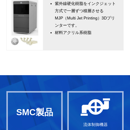
紫外線硬化樹脂をインクジェット
方式で一層ずつ積層させる
MJP（Multi Jet Printing）3Dプリ
ンターです。
材料アクリル系樹脂
SMC製品
流体制御機器