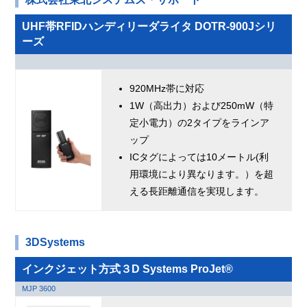
UHF帯RFIDハンディリーダライタ DOTR-900Jシリ
ーズ
920MHz帯に対応
1W（高出力）および250mW（特
定小電力）の2タイプをラインア
ップ
ICタグによっては10メートル(利
用環境により異なります。）を超
える長距離通信を実現します。
3DSystems
インクジェット方式３D Systems ProJet®
MJP 3600