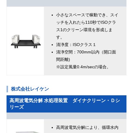
小さなスペースで稼動でき、スイ
ッチを入れたら110秒でISOクラ
ス1のクリーン環境を形成しま
す。
清浄度：ISOクラス１
清浄空間：700mm以内（開口面
間距離)
※設定風量0.4m/secの場合。
株式会社レイケン
高周波電気分解 水処理装置 ダイナクリーン・Ｄシ
リーズ
高周波電気分解により、循環水内