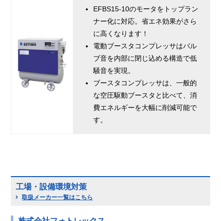
EFBS15-10のモータをトップラン
ナー化に対応。省エネ効果がさら
に高くなります！
電動ブースタコンプレッサはバル
ブ音を内部に閉じ込める構造で低
騒音を実現。
ブースタコンプレッサは、一般的
な空圧駆動ブースタと比べて、消
費エネルギーを大幅に削減可能で
す。
工場・設備環境対策
取扱メーカー一覧はこちら
株式会社フォトレックス