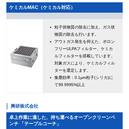
ケミカルMAC（ケミカル対応）
粒子状物質の除去に加え、ガス状
物質の除去も行います。
アウトガス発生を抑えた、ボロン
フリーULPAフィルター、ケミカ
ルフィルターを搭載しています。
対象ガスにより、ケミカルフィル
ターを選定します。
集塵効率：0.1μm粒子(シリカ)に
て99.9995%以上
興研株式会社
卓上作業に適した、持ち運べるオープンクリーンベ
ンチ 「テーブルコーチ」