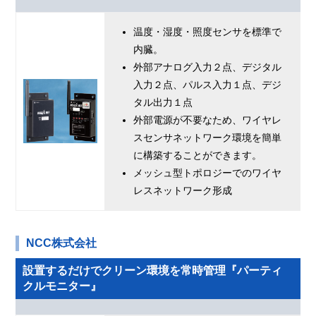
温度・湿度・照度センサを標準で
内臓。
外部アナログ入力２点、デジタル
入力２点、パルス入力１点、デジ
タル出力１点
外部電源が不要なため、ワイヤレ
スセンサネットワーク環境を簡単
に構築することができます。
メッシュ型トポロジーでのワイヤ
レスネットワーク形成
NCC株式会社
設置するだけでクリーン環境を常時管理『パーティ
クルモニター』