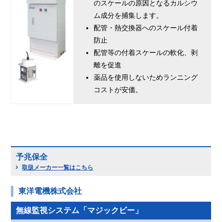
のスケールの原因となるカルシウ
ム成分を捕集します。
配管・熱交換器へのスケール付着
防止
配管等の付着スケールの軟化、剥
離を促進
薬品を使用しないためランニング
コストが安価。
予兆保全
取扱メーカー一覧はこちら
東洋電機株式会社
無線監視システム「マジックビー」