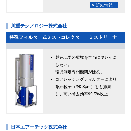
詳細情報
川重テクノロジー株式会社
特殊フィルター式ミストコレクター ミストリーナ
製造現場の環境を本当にキレイに
したい。
環境測定専門機関が開発。
コアレッシングフィルターにより
微細粒子（Φ0.3μm）をも捕集
し、高い除去効率99.5%以上！
日本エアーテック株式会社