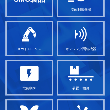
流体制御機器
メカトロニクス
センシング関連機器
電気制御
装置・物流