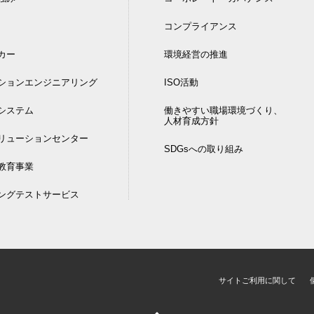
コンプライアンス
カー
環境経営の推進
ションエンジニアリング
ISO活動
DIシステム
働きやすい職場環境づくり、
人材育成方針
リューションセンター
SDGsへの取り組み
教育事業
ングテストサービス
サイトご利用に関して