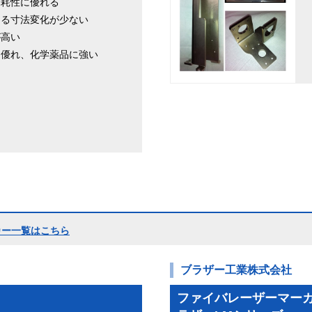
摩耗性に優れる
よる寸法変化が少ない
が高い
に優れ、化学薬品に強い
カー一覧はこちら
ブラザー工業株式会社
ファイバレーザーマーカ