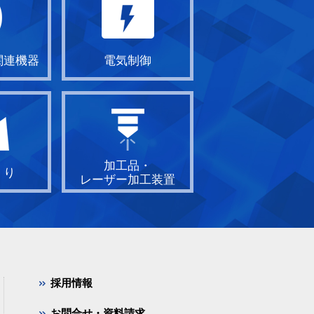
関連機器
電気制御
加工品・
くり
レーザー加工装置
採用情報
お問合せ・資料請求