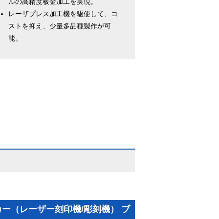
ルの高精度板金加工を実現。
レーザプレス加工機を駆使して、コ
ストを抑え、少量多品種製作が可
能。
ー（レーザー刻印機/彫刻機） ブ