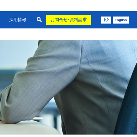
採用情報
お問合せ･資料請求
中文
English