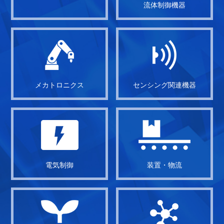
流体制御機器
メカトロニクス
センシング関連機器
電気制御
装置・物流