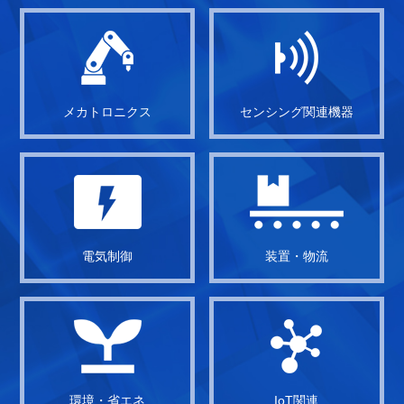
メカトロニクス
センシング関連機器
電気制御
装置・物流
環境・省エネ
IoT関連