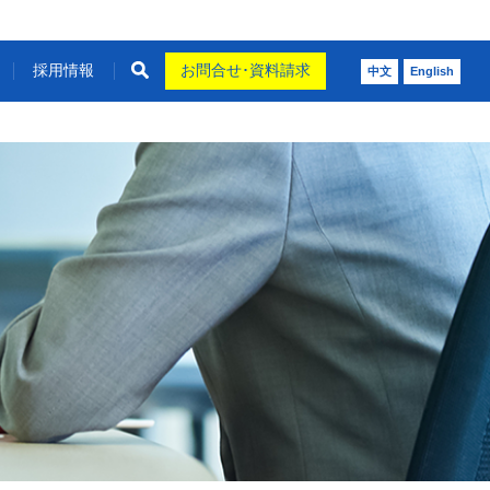
採用情報
お問合せ･資料請求
中文
English