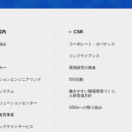
案内
CSR
強み
コーポレート・ガバナンス
コンプライアンス
カー
環境経営の推進
ションエンジニアリング
ISO活動
DIシステム
働きやすい職場環境づくり、
人材育成方針
リューションセンター
SDGsへの取り組み
教育事業
ングテストサービス