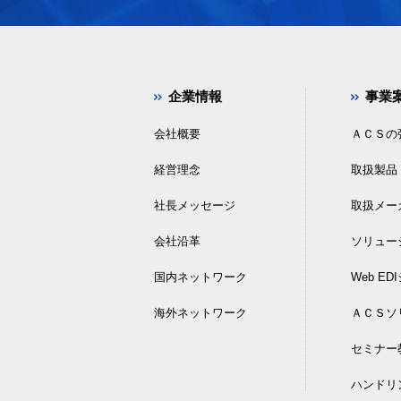
企業情報
事業
会社概要
ＡＣＳの
経営理念
取扱製品
社長メッセージ
取扱メー
会社沿革
ソリュー
国内ネットワーク
Web E
海外ネットワーク
ＡＣＳソ
セミナー
ハンドリ