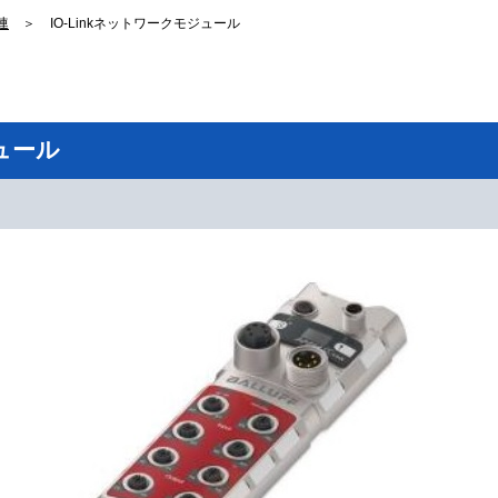
連
＞
IO-Linkネットワークモジュール
ジュール