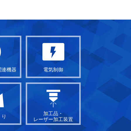
関連機器
電気制御
加工品・
くり
レーザー加工装置