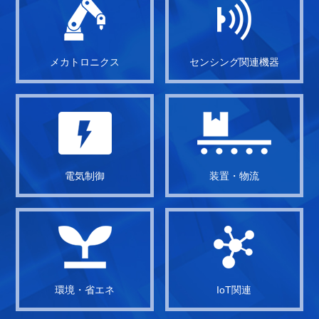
メカトロニクス
センシング関連機器
電気制御
装置・物流
環境・省エネ
IoT関連