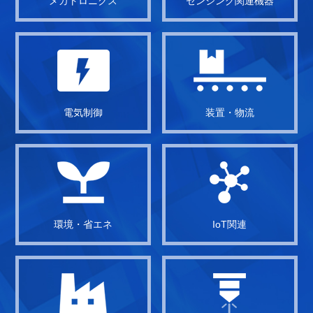
メカトロニクス
センシング関連機器
電気制御
装置・物流
環境・省エネ
IoT関連