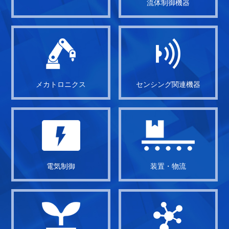
流体制御機器
メカトロニクス
センシング関連機器
電気制御
装置・物流