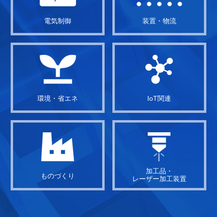
電気制御
装置・物流
環境・省エネ
IoT関連
加工品・
ものづくり
レーザー加工装置