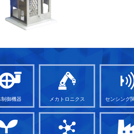
体制御機器
メカトロニクス
センシング