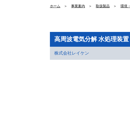
ホーム
＞
事業案内
＞
取扱製品
＞
環境
高周波電気分解 水処理装
株式会社レイケン