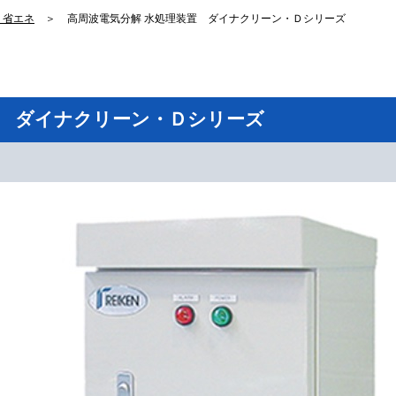
・省エネ
＞
高周波電気分解 水処理装置 ダイナクリーン・Ｄシリーズ
置 ダイナクリーン・Ｄシリーズ