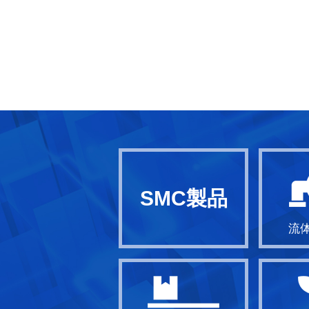
SMC製品
流