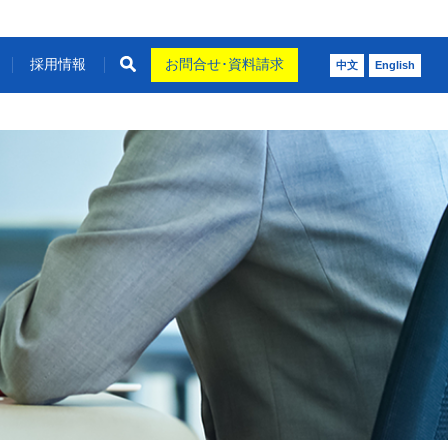
採用情報
お問合せ･資料請求
中文
English