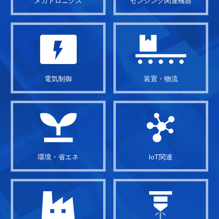
メカトロニクス
センシング関連機器
電気制御
装置・物流
環境・省エネ
IoT関連