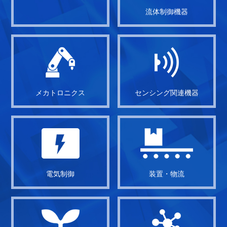
流体制御機器
メカトロニクス
センシング関連機器
電気制御
装置・物流