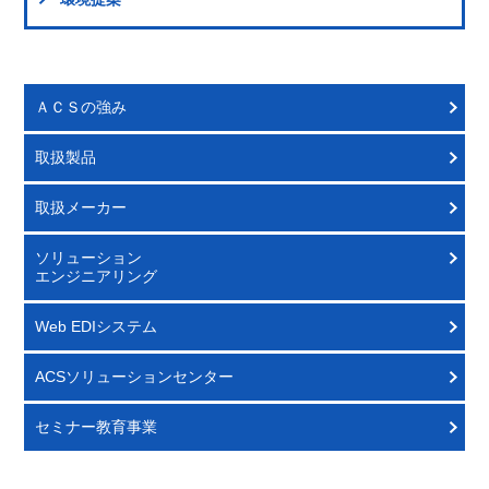
ＡＣＳの強み
取扱製品
取扱メーカー
ソリューション
エンジニアリング
Web EDIシステム
ACSソリューションセンター
セミナー教育事業