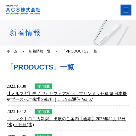
新着情報
ホーム
＞
新着情報一覧
＞
「PRODUCTS」一覧
「PRODUCTS」一覧
2023.10.30
【メルマガ】モノづくりフェア2023 マリンメッセ福岡 日本機
材ブースへご来場の御礼｜ThaNKs通信 Vol.57
2023.10.12
「エレクトロニカ新潟」出展のご案内【会期】2023年11月15日
(水)・16日(木)