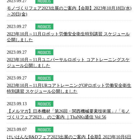
2023.09.27
モノづくりフェア2023出展のご案内【会期】2023年10月18日(水)
～20日(金)
2023.09.27
2023年10月～11月ロボット労働安全衛生特別講習 スケジュール
公開しました
2023.09.27
2023年10月～11月ユニバーサルロボット コアトレーニングスケ
ジュール公開しました
2023.09.27
2023年10月～11月URコアトレーニングOPロボット労働安全衛生
特別講習 スケジュール公開しました
2023.09.13
【メルマガ】日本機材「第26回・関西機械要素技術展」/「モノ
づくりフェア2023」 のご案内 ｜ThaNKs通信 Vol.56
2023.09.07
けいはんなR&Dフェア2023出展のご案内【会期】2023年10月6日