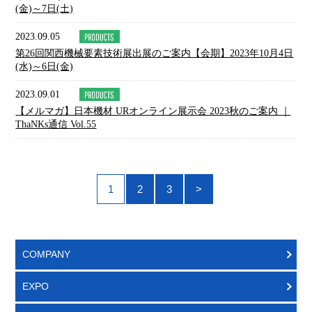
(金)～7日(土)
2023.09.05
第26回関西機械要素技術展出展のご案内【会期】2023年10月4日
(水)～6日(金)
2023.09.01
【メルマガ】日本機材 URオンライン展示会 2023秋のご案内 ｜
ThaNKs通信 Vol.55
1
2
3
>
COMPANY
EXPO