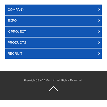
COMPANY
EXPO
K PROJECT
PRODUCTS
RECRUIT
Copyright(c) ACS Co.,Ltd. All Rights Reserved.