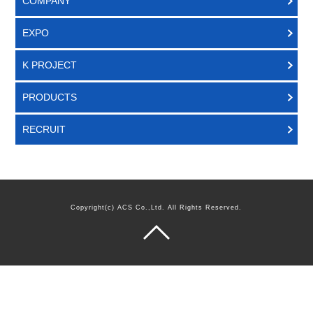
COMPANY
EXPO
K PROJECT
PRODUCTS
RECRUIT
Copyright(c) ACS Co.,Ltd. All Rights Reserved.