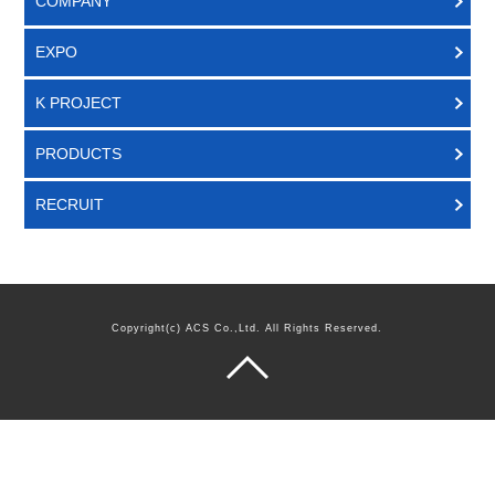
COMPANY
EXPO
K PROJECT
PRODUCTS
RECRUIT
Copyright(c) ACS Co.,Ltd. All Rights Reserved.