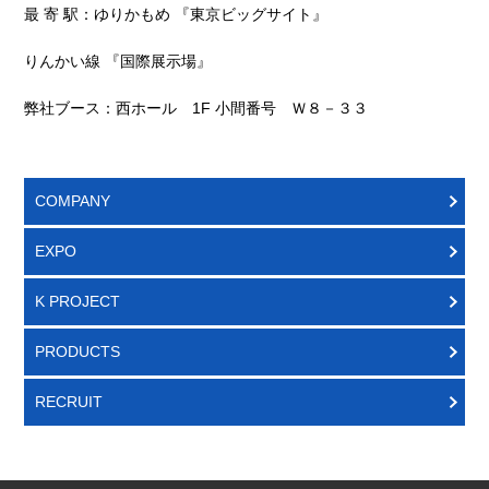
最 寄 駅：ゆりかもめ 『東京ビッグサイト』
りんかい線 『国際展示場』
弊社ブース：
西ホール 1F
小間番号 Ｗ８－３３
COMPANY
EXPO
K PROJECT
PRODUCTS
RECRUIT