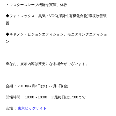
・マスタースレーブ機能を実演、体験
◆フォトレックス 臭気・
VOC(
揮発性有機化合物
)
環境改善装
置
◆キヤノン・ビジョンエディション、モニタリングエディショ
ン
※なお、展示内容は変更になる場合がございます。
会期 ：2019年7月3日(水)～7月5日(金)
開場時間： 10:00～
18:00
※最終日は
17:00
まで
会場 ：
東京ビッグサイト