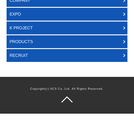
COMPANY
EXPO
K PROJECT
PRODUCTS
RECRUIT
Copyright(c) ACS Co.,Ltd. All Rights Reserved.