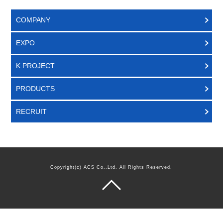
COMPANY
EXPO
K PROJECT
PRODUCTS
RECRUIT
Copyright(c) ACS Co.,Ltd. All Rights Reserved.