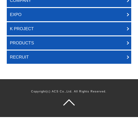
COMPANY
EXPO
K PROJECT
PRODUCTS
RECRUIT
Copyright(c) ACS Co.,Ltd. All Rights Reserved.