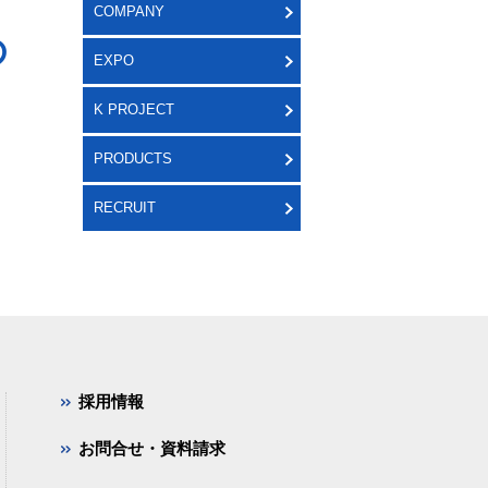
COMPANY
の
EXPO
K PROJECT
PRODUCTS
RECRUIT
採用情報
お問合せ・資料請求