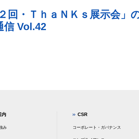
２回・ＴｈａＮＫｓ展示会」
 Vol.42
案内
CSR
強み
コーポレート・ガバナンス