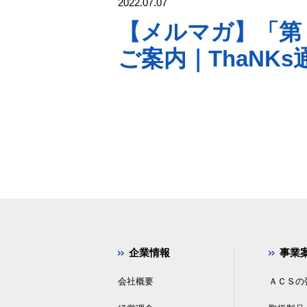
2022.07.07
【メルマガ】「第
ご案内｜ThaNKs通信
企業情報
事業
会社概要
ＡＣＳの