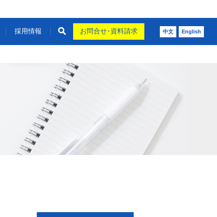
採用情報
お問合せ･資料請求
中文
English