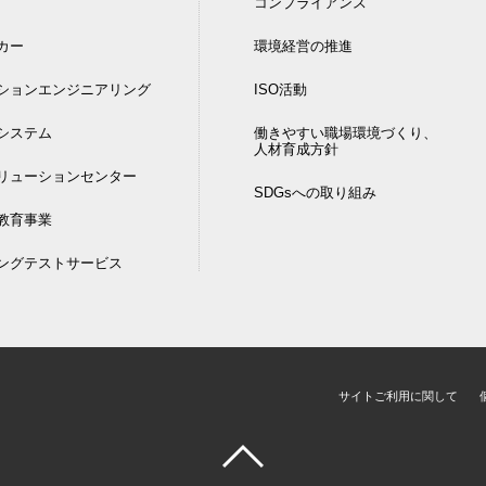
コンプライアンス
カー
環境経営の推進
ションエンジニアリング
ISO活動
DIシステム
働きやすい職場環境づくり、
人材育成方針
リューションセンター
SDGsへの取り組み
教育事業
ングテストサービス
サイトご利用に関して