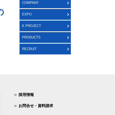
COMPANY
の
EXPO
K PROJECT
PRODUCTS
RECRUIT
採用情報
お問合せ・資料請求