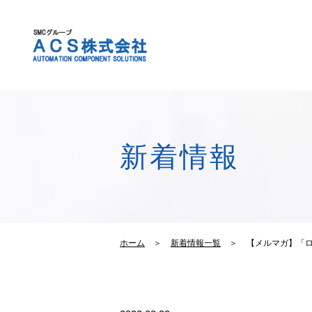
新着情報
ホーム
＞
新着情報一覧
＞
【メルマガ】「ロボ