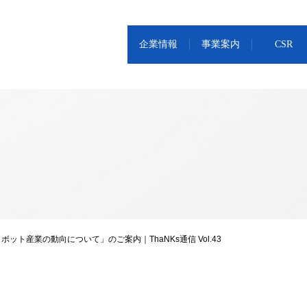
企業情報
事業案内
CSR
ット産業の動向について」のご案内｜ThaNKs通信 Vol.43