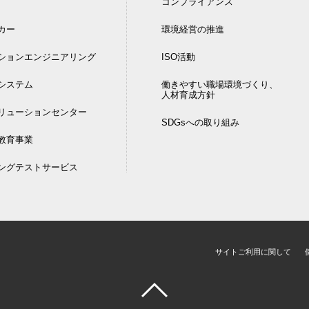
コンプライアンス
カー
環境経営の推進
ションエンジニアリング
ISO活動
DIシステム
働きやすい職場環境づくり、
人材育成方針
リューションセンター
SDGsへの取り組み
教育事業
ングテストサービス
サイトご利用に関して