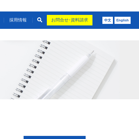
採用情報
お問合せ･資料請求
中文
English