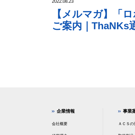
2022.08.23
【メルマガ】「ロ
ご案内｜ThaNKs通信
企業情報
事業
会社概要
ＡＣＳの