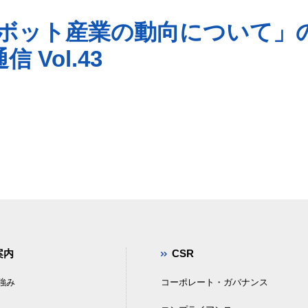
ボット産業の動向について」
 Vol.43
案内
CSR
強み
コーポレート・ガバナンス